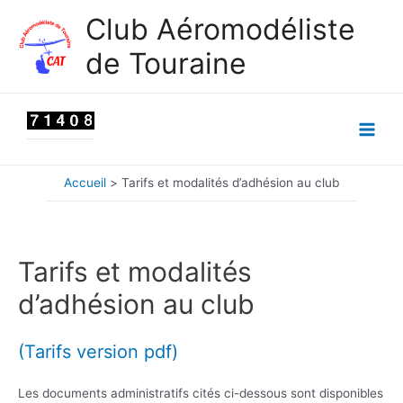
Aller
Club Aéromodéliste
au
de Touraine
contenu
Main
Men
Accueil
Tarifs et modalités d’adhésion au club
Tarifs et modalités
d’adhésion au club
(Tarifs version pdf)
Les documents administratifs cités ci-dessous sont disponibles