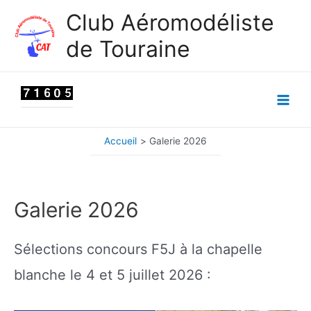
Aller
Club Aéromodéliste
au
de Touraine
contenu
Main
Men
Accueil
Galerie 2026
Galerie 2026
Sélections concours F5J à la chapelle
blanche le 4 et 5 juillet 2026 :