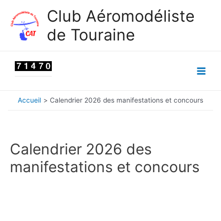
Aller
Club Aéromodéliste
au
de Touraine
contenu
Main
Men
Accueil
Calendrier 2026 des manifestations et concours
Calendrier 2026 des
manifestations et concours